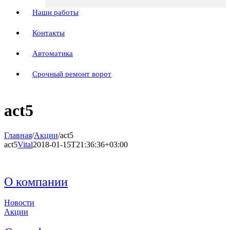
Наши работы
Контакты
Автоматика
Срочный ремонт ворот
act5
Главная
/
Акции
/
act5
act5
Vital
2018-01-15T21:36:36+03:00
О компании
Новости
Акции