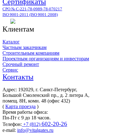
Сертификаты
СРО № С-221-78-0989-78-070217
ISO 9001-2011 (ISO 9001:2008)
Клиентам
Каталог
Частным заказчикам
Строительным компаниям
Проектным организациям и инвесторам
Срочный ремонт
Сервис
Контакты
Адрес: 192029, г. Санкт-Петербург,
Большой Смоленский пр., д. 2 литера А,
помещ. 8Н, комн. 48 (офис 432)
(
Карта проезда
)
Время работы офиса:
Пн-Пт с 9 до 18 часов.
602-20-26
Телефон:
+7 (812)
e-mail:
info@vitalgates.ru