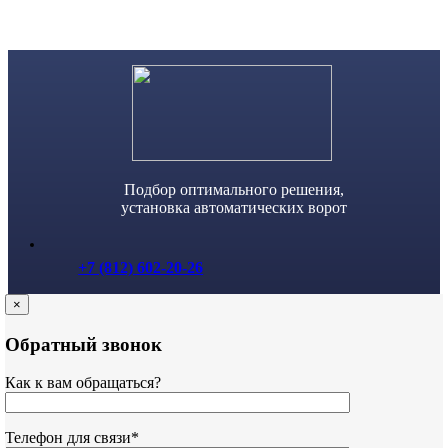
Skip
to
content
Подбор оптимального решения,
установка автоматических ворот
+7 (812) 602-20-26
×
Обратный звонок
Как к вам обращаться?
Телефон для связи*