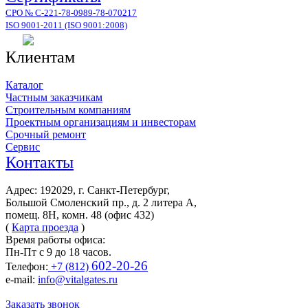
СРО № С-221-78-0989-78-070217
ISO 9001-2011 (ISO 9001:2008)
Клиентам
Каталог
Частным заказчикам
Строительным компаниям
Проектным организациям и инвесторам
Срочный ремонт
Сервис
Контакты
Адрес: 192029, г. Санкт-Петербург,
Большой Смоленский пр., д. 2 литера А,
помещ. 8Н, комн. 48 (офис 432)
(
Карта проезда
)
Время работы офиса:
Пн-Пт с 9 до 18 часов.
602-20-26
Телефон:
+7 (812)
e-mail:
info@vitalgates.ru
Заказать звонок