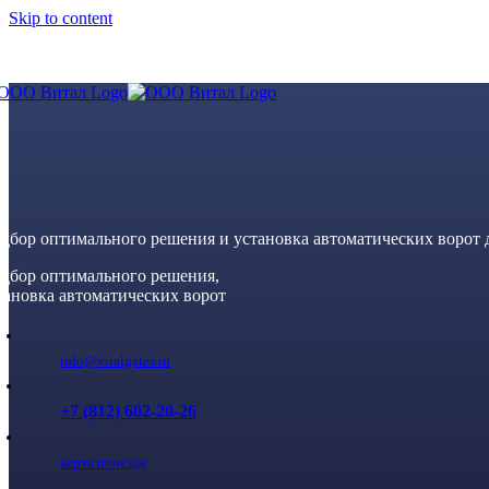
Skip to content
дбор оптимального решения и установка автоматических ворот
дбор оптимального решения,
тановка автоматических ворот
info@vitalgates.ru
+7 (812) 602-20-26
карта проезда