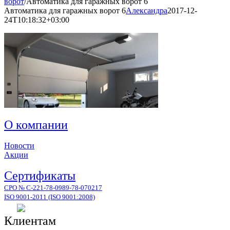
ворот
/
Автоматика для гаражных ворот 6
Автоматика для гаражных ворот 6
Александра
2017-12-
24T10:18:32+03:00
О компании
Новости
Акции
Сертификаты
СРО № С-221-78-0989-78-070217
ISO 9001-2011 (ISO 9001:2008)
Клиентам