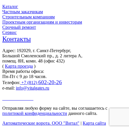
Каталог
Частным заказчикам
Строительным компаниям
Проектным организациям и инвесторам
Срочный ремонт
Сервис
Контакты
Адрес: 192029, г. Санкт-Петербург,
Большой Смоленский пр., д. 2 литера А,
помещ. 8Н, комн. 48 (офис 432)
(
Карта проезда
)
Время работы офиса:
Пн-Пт с 9 до 18 часов.
602-20-26
Телефон:
+7 (812)
e-mail:
info@vitalgates.ru
Заказать звонок
Отправляя любую форму на сайте, вы соглашаетесь с
политикой конфиденциальности
данного сайта.
Автоматические ворота. ООО "Витал"
|
Карта сайта
Go