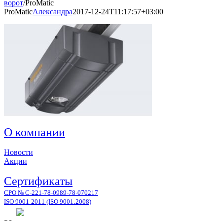
ворот
/
ProMatic
ProMatic
Александра
2017-12-24T11:17:57+03:00
О компании
Новости
Акции
Сертификаты
СРО № С-221-78-0989-78-070217
ISO 9001-2011 (ISO 9001:2008)