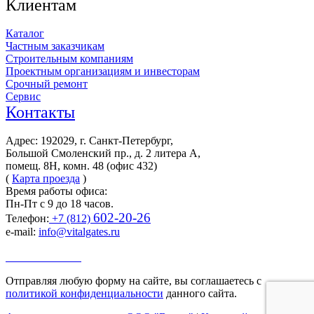
Клиентам
Каталог
Частным заказчикам
Строительным компаниям
Проектным организациям и инвесторам
Срочный ремонт
Сервис
Контакты
Адрес: 192029, г. Санкт-Петербург,
Большой Смоленский пр., д. 2 литера А,
помещ. 8Н, комн. 48 (офис 432)
(
Карта проезда
)
Время работы офиса:
Пн-Пт с 9 до 18 часов.
602-20-26
Телефон:
+7 (812)
e-mail:
info@vitalgates.ru
Заказать звонок
Отправляя любую форму на сайте, вы соглашаетесь с
политикой конфиденциальности
данного сайта.