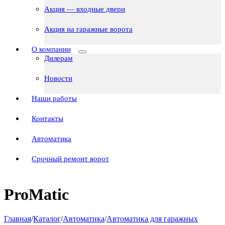
Акция — входные двери
Акция на гаражные ворота
О компании
Дилерам
Новости
Наши работы
Контакты
Автоматика
Срочный ремонт ворот
ProMatic
Главная
/
Каталог
/
Автоматика
/
Автоматика для гаражных