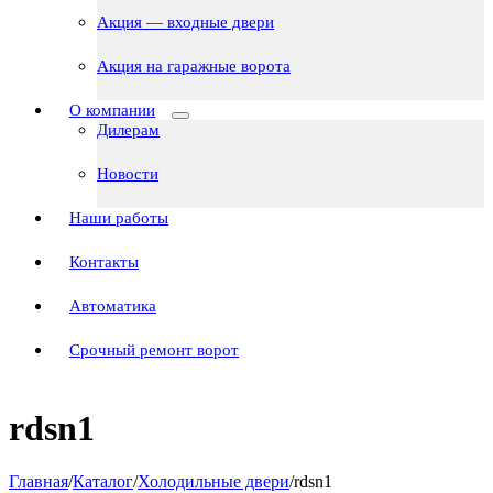
Акция — входные двери
Акция на гаражные ворота
О компании
Дилерам
Новости
Наши работы
Контакты
Автоматика
Срочный ремонт ворот
rdsn1
Главная
/
Каталог
/
Холодильные двери
/
rdsn1