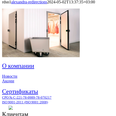
rdsn1
alexandra-redirections
2024-05-02T13:37:35+03:00
О компании
Новости
Акции
Сертификаты
СРО № С-221-78-0989-78-070217
ISO 9001-2011 (ISO 9001:2008)
Клиентам