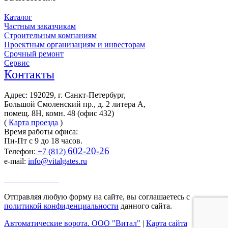
Каталог
Частным заказчикам
Строительным компаниям
Проектным организациям и инвесторам
Срочный ремонт
Сервис
Контакты
Адрес: 192029, г. Санкт-Петербург,
Большой Смоленский пр., д. 2 литера А,
помещ. 8Н, комн. 48 (офис 432)
(
Карта проезда
)
Время работы офиса:
Пн-Пт с 9 до 18 часов.
602-20-26
Телефон:
+7 (812)
e-mail:
info@vitalgates.ru
Заказать звонок
Отправляя любую форму на сайте, вы соглашаетесь с
политикой конфиденциальности
данного сайта.
Автоматические ворота. ООО "Витал"
|
Карта сайта