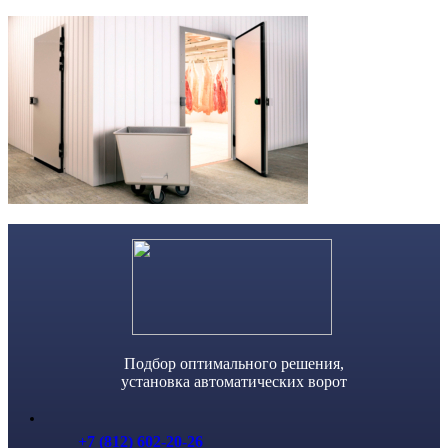
Skip
to
content
Подбор оптимального решения,
установка автоматических ворот
+7 (812) 602-20-26