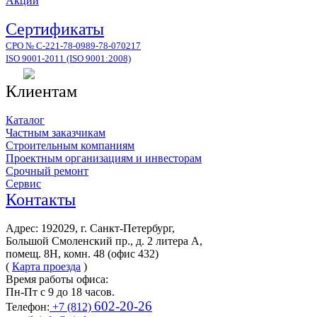
Акции
Сертификаты
СРО № С-221-78-0989-78-070217
ISO 9001-2011 (ISO 9001:2008)
Клиентам
Каталог
Частным заказчикам
Строительным компаниям
Проектным организациям и инвесторам
Срочный ремонт
Сервис
Контакты
Адрес: 192029, г. Санкт-Петербург,
Большой Смоленский пр., д. 2 литера А,
помещ. 8Н, комн. 48 (офис 432)
(
Карта проезда
)
Время работы офиса:
Пн-Пт с 9 до 18 часов.
602-20-26
Телефон:
+7 (812)