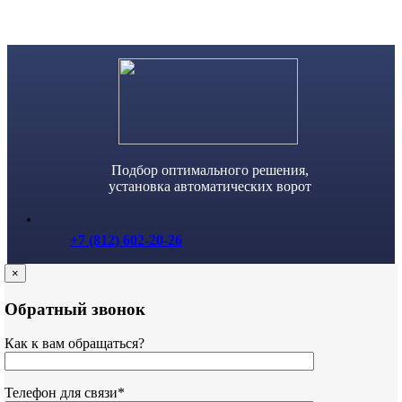
Skip
to
content
Подбор оптимального решения,
установка автоматических ворот
+7 (812) 602-20-26
×
Обратный звонок
Как к вам обращаться?
Телефон для связи*