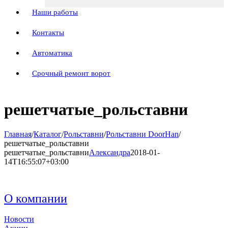
Наши работы
Контакты
Автоматика
Срочный ремонт ворот
решетчатые_рольставни
Главная
/
Каталог
/
Рольставни
/
Рольставни DoorHan
/
решетчатые_рольставни
решетчатые_рольставни
Александра
2018-01-
14T16:55:07+03:00
О компании
Новости