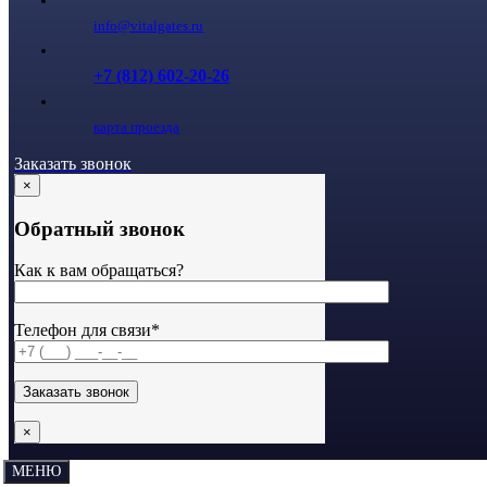
info@vitalgates.ru
+7 (812) 602-20-26
карта проезда
Заказать звонок
×
Обратный звонок
Как к вам обращаться?
Телефон для связи*
×
МЕНЮ