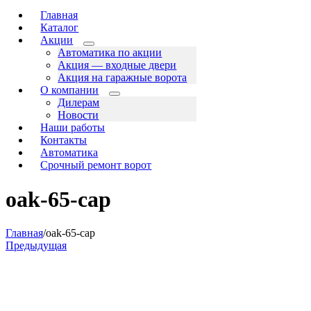
Главная
Каталог
Акции
Автоматика по акции
Акция — входные двери
Акция на гаражные ворота
О компании
Дилерам
Новости
Наши работы
Контакты
Автоматика
Срочный ремонт ворот
oak-65-cap
Главная
/
oak-65-cap
Предыдущая