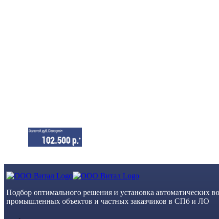
Skip
to
content
Подбор оптимального решения и установка автоматических во
промышленных объектов и частных заказчиков в СПб и ЛО