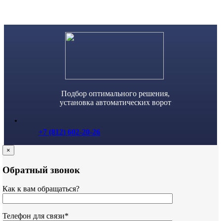
Skip
to
content
Подбор оптимального решения,
установка автоматических ворот
+7 (812) 602-20-26
×
Обратный звонок
Как к вам обращаться?
Телефон для связи*