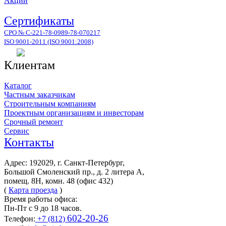
Акции
Сертификаты
СРО № С-221-78-0989-78-070217
ISO 9001-2011 (ISO 9001:2008)
Клиентам
Каталог
Частным заказчикам
Строительным компаниям
Проектным организациям и инвесторам
Срочный ремонт
Сервис
Контакты
Адрес: 192029, г. Санкт-Петербург,
Большой Смоленский пр., д. 2 литера А,
помещ. 8Н, комн. 48 (офис 432)
(
Карта проезда
)
Время работы офиса:
Пн-Пт с 9 до 18 часов.
602-20-26
Телефон:
+7 (812)