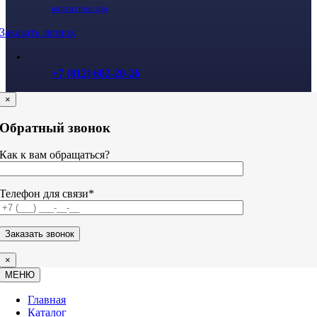
карта проезда
Заказать звонок
+7 (812) 602-20-26
×
Обратный звонок
Как к вам обращаться?
Телефон для связи*
×
МЕНЮ
Главная
Каталог