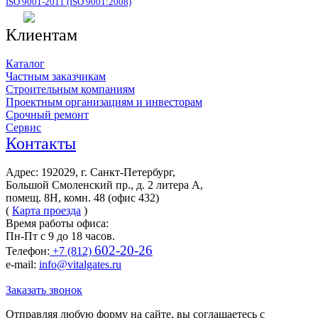
ISO 9001-2011 (ISO 9001:2008)
Клиентам
Каталог
Частным заказчикам
Строительным компаниям
Проектным организациям и инвесторам
Срочный ремонт
Сервис
Контакты
Адрес: 192029, г. Санкт-Петербург,
Большой Смоленский пр., д. 2 литера А,
помещ. 8Н, комн. 48 (офис 432)
(
Карта проезда
)
Время работы офиса:
Пн-Пт с 9 до 18 часов.
602-20-26
Телефон:
+7 (812)
e-mail:
info@vitalgates.ru
Заказать звонок
Отправляя любую форму на сайте, вы соглашаетесь с