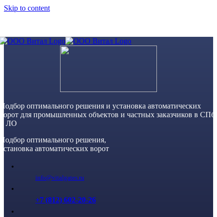
Skip to content
Подбор оптимального решения и установка автоматических
ворот для промышленных объектов и частных заказчиков в СПб
и ЛО
Подбор оптимального решения,
установка автоматических ворот
info@vitalgates.ru
+7 (812) 602-20-26