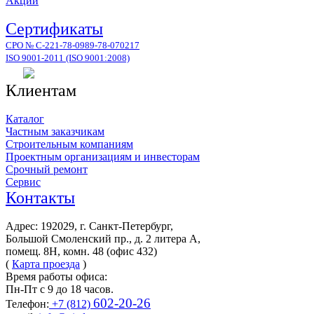
Акции
Сертификаты
СРО № С-221-78-0989-78-070217
ISO 9001-2011 (ISO 9001:2008)
Клиентам
Каталог
Частным заказчикам
Строительным компаниям
Проектным организациям и инвесторам
Срочный ремонт
Сервис
Контакты
Адрес: 192029, г. Санкт-Петербург,
Большой Смоленский пр., д. 2 литера А,
помещ. 8Н, комн. 48 (офис 432)
(
Карта проезда
)
Время работы офиса:
Пн-Пт с 9 до 18 часов.
602-20-26
Телефон:
+7 (812)