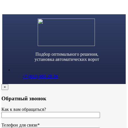
Skip
to
content
Подбор оптимального решения,
установка автоматических ворот
+7 (812) 602-20-26
×
Обратный звонок
Как к вам обращаться?
Телефон для связи*