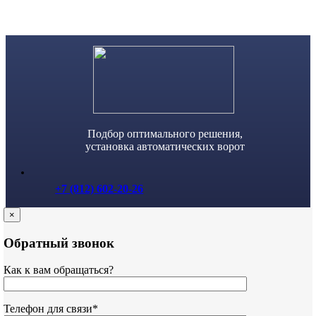
Skip
to
content
Подбор оптимального решения,
установка автоматических ворот
+7 (812) 602-20-26
×
Обратный звонок
Как к вам обращаться?
Телефон для связи*