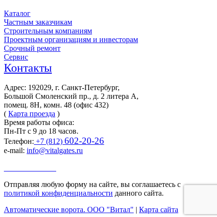
Каталог
Частным заказчикам
Строительным компаниям
Проектным организациям и инвесторам
Срочный ремонт
Сервис
Контакты
Адрес: 192029, г. Санкт-Петербург,
Большой Смоленский пр., д. 2 литера А,
помещ. 8Н, комн. 48 (офис 432)
(
Карта проезда
)
Время работы офиса:
Пн-Пт с 9 до 18 часов.
602-20-26
Телефон:
+7 (812)
e-mail:
info@vitalgates.ru
Заказать звонок
Отправляя любую форму на сайте, вы соглашаетесь с
политикой конфиденциальности
данного сайта.
Автоматические ворота. ООО "Витал"
|
Карта сайта