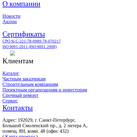
О компании
Новости
Акции
Сертификаты
СРО № С-221-78-0989-78-070217
ISO 9001-2011 (ISO 9001:2008)
Клиентам
Каталог
Частным заказчикам
Строительным компаниям
Проектным организациям и инвесторам
Срочный ремонт
Сервис
Контакты
Адрес: 192029, г. Санкт-Петербург,
Большой Смоленский пр., д. 2 литера А,
помещ. 8Н, комн. 48 (офис 432)
(
Карта проезда
)