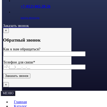
+7 (812) 602-20-26
карта проезда
Заказать звонок
×
Обратный звонок
Как к вам обращаться?
Телефон для связи*
×
МЕНЮ
Главная
Каталог