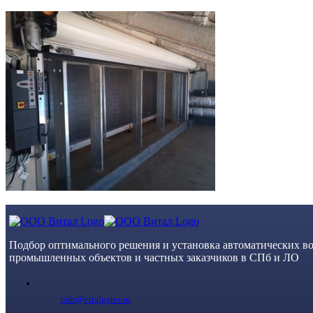
Skip
to
content
Подбор оптимального решения и установка автоматических во
промышленных объектов и частных заказчиков в СПб и ЛО
info@vitalgates.ru