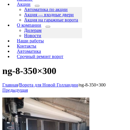
Акции
Автоматика по акции
Акция — входные двери
Акция на гаражные ворота
О компании
Дилерам
Новости
Наши работы
Контакты
Автоматика
Срочный ремонт ворот
ng-8-350×300
Главная
/
Ворота для Новой Голландии
/
ng-8-350×300
Предыдущая