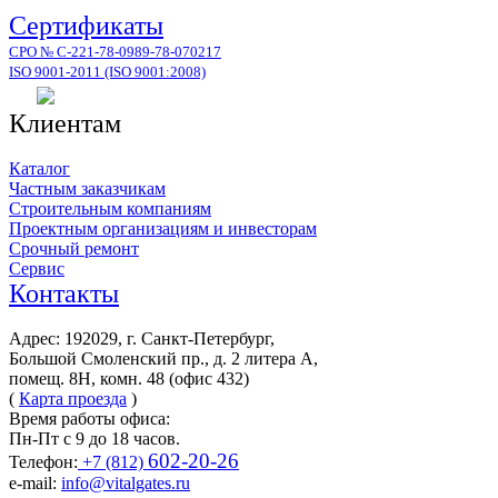
Сертификаты
СРО № С-221-78-0989-78-070217
ISO 9001-2011 (ISO 9001:2008)
Клиентам
Каталог
Частным заказчикам
Строительным компаниям
Проектным организациям и инвесторам
Срочный ремонт
Сервис
Контакты
Адрес: 192029, г. Санкт-Петербург,
Большой Смоленский пр., д. 2 литера А,
помещ. 8Н, комн. 48 (офис 432)
(
Карта проезда
)
Время работы офиса:
Пн-Пт с 9 до 18 часов.
602-20-26
Телефон:
+7 (812)
e-mail:
info@vitalgates.ru