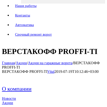
Наши работы
Контакты
Автоматика
Срочный ремонт ворот
ВЕРСТАКОФФ PROFFI-TI
Главная
/
Акции
/
Акция на гаражные ворота
/
ВЕРСТАКОФФ
PROFFI-TI
ВЕРСТАКОФФ PROFFI-TI
Vital
2019-07-19T10:12:46+03:00
О компании
Новости
Акции