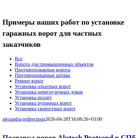
Примеры наших работ по установке
гаражных ворот для частных
заказчиков
Все
Ворота для промышленных объектов
Противопожарные ворота
Противопожарные шторы
Ремонт ворот
Установка откатных ворот
Установка перегрузочных доков
Установка роллет
Установка рулонных ворот
Установка скоростных ворот
alexandra-redirections
2026-04-28T16:06:26+03:00
Поставка ворот Alutech Protrend в СПб