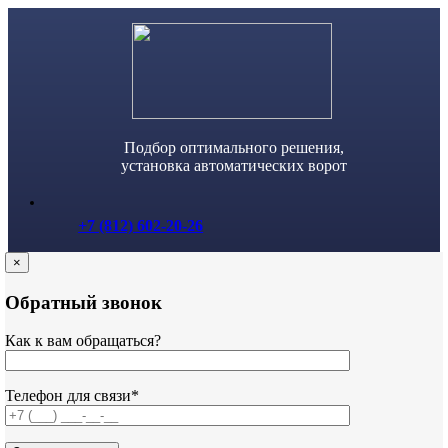
Skip
to
content
Подбор оптимального решения,
установка автоматических ворот
+7 (812) 602-20-26
×
Обратный звонок
Как к вам обращаться?
Телефон для связи*