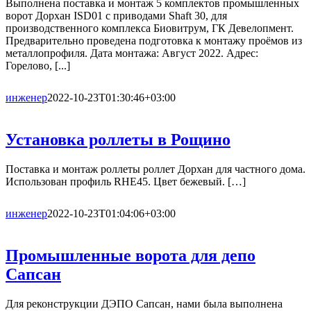
Выполнена поставка и монтаж 5 комплектов промышленных
ворот Дорхан ISD01 с приводами Shaft 30, для
производственного комплекса Биовитрум, ГК Девелопмент.
Предварительно проведена подготовка к монтажу проёмов из
металлопрофиля. Дата монтажа: Август 2022. Адрес:
Горелово, [...]
инженер
2022-10-23T01:30:46+03:00
Установка роллеты в Рощино
Поставка и монтаж роллеты роллет Дорхан для частного дома.
Использован профиль RHE45. Цвет бежевый. […]
инженер
2022-10-23T01:04:06+03:00
Промышленные ворота для депо
Сапсан
Для реконструкции ДЭПО Сапсан, нами была выполнена