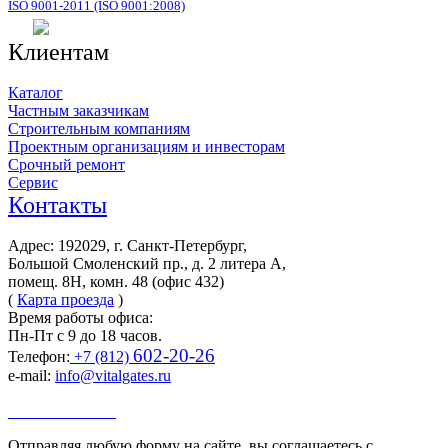
ISO 9001-2011 (ISO 9001:2008)
Клиентам
Каталог
Частным заказчикам
Строительным компаниям
Проектным организациям и инвесторам
Срочный ремонт
Сервис
Контакты
Адрес: 192029, г. Санкт-Петербург,
Большой Смоленский пр., д. 2 литера А,
помещ. 8Н, комн. 48 (офис 432)
(
Карта проезда
)
Время работы офиса:
Пн-Пт с 9 до 18 часов.
602-20-26
Телефон:
+7 (812)
e-mail:
info@vitalgates.ru
Заказать звонок
Отправляя любую форму на сайте, вы соглашаетесь с