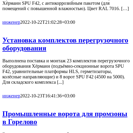
Хёрманн SPU F42, с антикоррозийным пакетом (для
помещений с повышенной влажностью). Цвет RAL 7016. […]
инженер
2022-10-22T21:02:28+03:00
Установка комплектов перегрузочного
оборудования
Выполнена поставка и монтаж 23 комплектов перегрузочного
оборудования Хёрманн (подъёмно-секционные ворота SPU
F42, уравнительные платформы HLS, герметизаторы,
колёсные направляющие) и 8 ворот SPU F42 (4500 на 5000).
Для складского комплекса [...]
инженер
2022-10-23T16:41:36+03:00
Промышленные ворота для промзоны
в Горелово