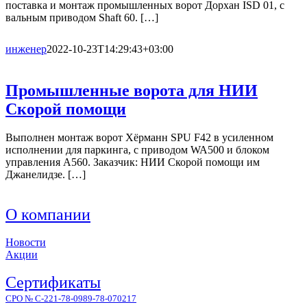
поставка и монтаж промышленных ворот Дорхан ISD 01, с
вальным приводом Shaft 60. […]
инженер
2022-10-23T14:29:43+03:00
Промышленные ворота для НИИ
Скорой помощи
Выполнен монтаж ворот Хёрманн SPU F42 в усиленном
исполнении для паркинга, с приводом WA500 и блоком
управления A560. Заказчик: НИИ Скорой помощи им
Джанелидзе. […]
О компании
Новости
Акции
Сертификаты
СРО № С-221-78-0989-78-070217