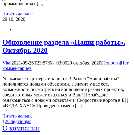
промышленных [...]
Читать дальше
29
10, 2020
Обновление раздела «Наши работы».
Октябрь 2020
Vital
2021-09-26T23:57:08+03:00
29 октября, 2020
|
Новости
|
Нет
комментариев
Уважаемые партнеры и клиенты! Раздел "Наши работы"
пополняется новыми объектами, а значит у вас есть
возможность посмотреть на воплощение разных проектов,
среди которых может оказаться и Ваш! Не забудьте
ознакомиться с новыми объектами! Скоростные ворота в БЦ
«ВЕДА ХАУС» Проведена замена [...]
Читать дальше
1
2
Следующая
О компании