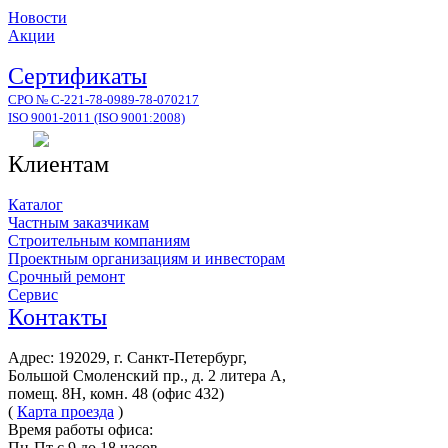
Новости
Акции
Сертификаты
СРО № С-221-78-0989-78-070217
ISO 9001-2011 (ISO 9001:2008)
Клиентам
Каталог
Частным заказчикам
Строительным компаниям
Проектным организациям и инвесторам
Срочный ремонт
Сервис
Контакты
Адрес: 192029, г. Санкт-Петербург,
Большой Смоленский пр., д. 2 литера А,
помещ. 8Н, комн. 48 (офис 432)
(
Карта проезда
)
Время работы офиса:
Пн-Пт с 9 до 18 часов.