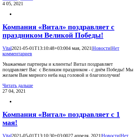
4
05, 2021
Компания «Витал» поздравляет c
праздником Великой Победы!
Vital
2021-05-01T13:10:48+03:00
4 мая, 2021
|
Новости
|
Нет
комментариев
Уважаемые партнеры и клиенты! Витал поздравляет
поздравляет Вас с Великим праздником - с днём Победы! Мы
желаем Вам мирного неба над головой и благополучия!
Читать дальше
27
04, 2021
Компания «Витал» поздравляет с 1
мая!
Vital
2021-05-01T13:10:30+03:00
27 апреля, 2021
|
Новости
|
Нет