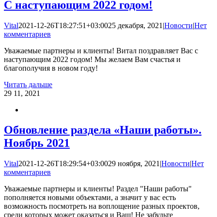
С наступающим 2022 годом!
Vital
2021-12-26T18:27:51+03:00
25 декабря, 2021
|
Новости
|
Нет
комментариев
Уважаемые партнеры и клиенты! Витал поздравляет Вас с
наступающим 2022 годом! Мы желаем Вам счастья и
благополучия в новом году!
Читать дальше
29
11, 2021
Обновление раздела «Наши работы».
Ноябрь 2021
Vital
2021-12-26T18:29:54+03:00
29 ноября, 2021
|
Новости
|
Нет
комментариев
Уважаемые партнеры и клиенты! Раздел "Наши работы"
пополняется новыми объектами, а значит у вас есть
возможность посмотреть на воплощение разных проектов,
среди которых может оказаться и Ваш! Не забудьте