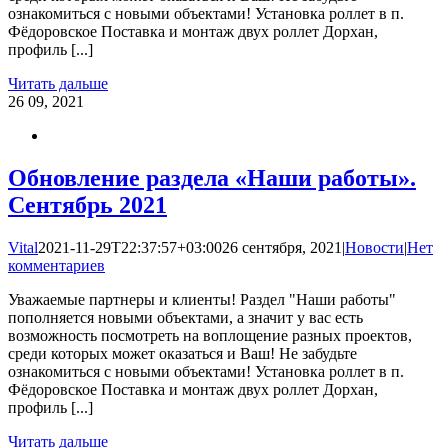
ознакомиться с новыми объектами! Установка роллет в п.
Фёдоровское Поставка и монтаж двух роллет Дорхан,
профиль [...]
Читать дальше
26
09, 2021
Обновление раздела «Наши работы».
Сентябрь 2021
Vital
2021-11-29T22:37:57+03:00
26 сентября, 2021
|
Новости
|
Нет
комментариев
Уважаемые партнеры и клиенты! Раздел "Наши работы"
пополняется новыми объектами, а значит у вас есть
возможность посмотреть на воплощение разных проектов,
среди которых может оказаться и Ваш! Не забудьте
ознакомиться с новыми объектами! Установка роллет в п.
Фёдоровское Поставка и монтаж двух роллет Дорхан,
профиль [...]
Читать дальше