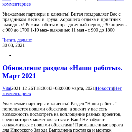
комментариев
Уважаемые партнеры и клиенты! Витал поздравляет Вас с
праздником Весны и Труда! Хорошего отдыха и приятных
выходных! Режим работы в праздничный период: 30 апреля -
с 900 до 1700 1-10 мая- выходные 11 мая - с 900 до 1800
Читать дальше
30
03, 2021
Обновление раздела «Наши работы».
Март 2021
Vital
2021-12-26T18:30:43+03:00
30 марта, 2021
|
Новости
|
Нет
комментариев
Уважаемые партнеры и клиенты! Раздел "Наши работы"
пополняется новыми объектами, а значит у вас есть
возможность посмотреть на воплощение разных проектов,
среди которых может оказаться и Ваш! Не забудьте
ознакомиться с новыми объектами! Промышленные ворота
для Ижорского Завода Выполнена поставка и монтаж