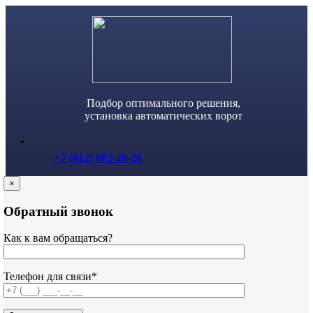
Skip
to
content
Подбор оптимального решения,
установка автоматических ворот
+7 (812) 602-20-26
×
Обратный звонок
Как к вам обращаться?
Телефон для связи*