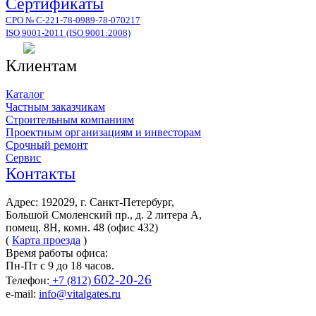
Сертификаты
СРО № С-221-78-0989-78-070217
ISO 9001-2011 (ISO 9001:2008)
Клиентам
Каталог
Частным заказчикам
Строительным компаниям
Проектным организациям и инвесторам
Срочный ремонт
Сервис
Контакты
Адрес: 192029, г. Санкт-Петербург,
Большой Смоленский пр., д. 2 литера А,
помещ. 8Н, комн. 48 (офис 432)
(
Карта проезда
)
Время работы офиса:
Пн-Пт с 9 до 18 часов.
602-20-26
Телефон:
+7 (812)
e-mail:
info@vitalgates.ru