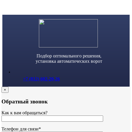
Skip
to
content
Подбор оптимального решения,
установка автоматических ворот
+7 (812) 602-20-26
×
Обратный звонок
Как к вам обращаться?
Телефон для связи*