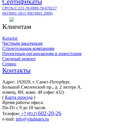
Сертификаты
СРО № С-221-78-0989-78-070217
ISO 9001-2011 (ISO 9001:2008)
Клиентам
Каталог
Частным заказчикам
Строительным компаниям
Проектным организациям и инвесторам
Срочный ремонт
Сервис
Контакты
Адрес: 192029, г. Санкт-Петербург,
Большой Смоленский пр., д. 2 литера А,
помещ. 8Н, комн. 48 (офис 432)
(
Карта проезда
)
Время работы офиса:
Пн-Пт с 9 до 18 часов.
602-20-26
Телефон:
+7 (812)
e-mail:
info@vitalgates.ru