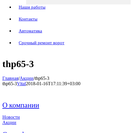
Наши работы
Контакты
Автоматика
Срочный ремонт ворот
thp65-3
Главная
/
Акции
/
thp65-3
thp65-3
Vital
2018-01-16T17:11:39+03:00
О компании
Новости
Акции