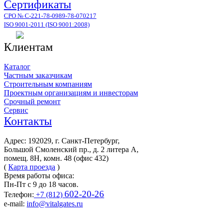
Сертификаты
СРО № С-221-78-0989-78-070217
ISO 9001-2011 (ISO 9001:2008)
Клиентам
Каталог
Частным заказчикам
Строительным компаниям
Проектным организациям и инвесторам
Срочный ремонт
Сервис
Контакты
Адрес: 192029, г. Санкт-Петербург,
Большой Смоленский пр., д. 2 литера А,
помещ. 8Н, комн. 48 (офис 432)
(
Карта проезда
)
Время работы офиса:
Пн-Пт с 9 до 18 часов.
602-20-26
Телефон:
+7 (812)
e-mail:
info@vitalgates.ru