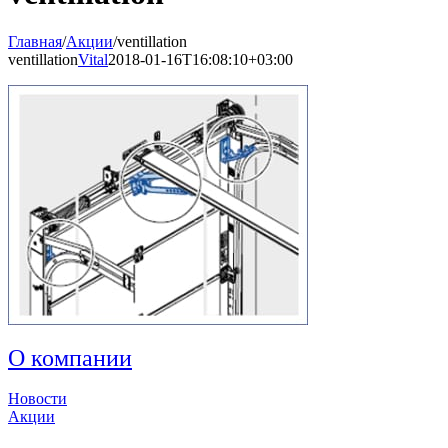
Главная
/
Акции
/
ventillation
ventillation
Vital
2018-01-16T16:08:10+03:00
О компании
Новости
Акции