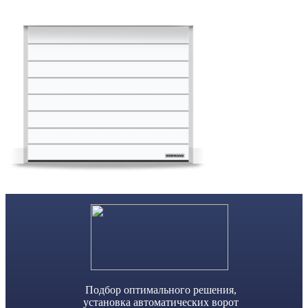
Skip
to
content
Подбор оптимального решения,
установка автоматических ворот