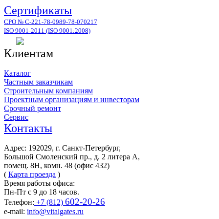
Сертификаты
СРО № С-221-78-0989-78-070217
ISO 9001-2011 (ISO 9001:2008)
Клиентам
Каталог
Частным заказчикам
Строительным компаниям
Проектным организациям и инвесторам
Срочный ремонт
Сервис
Контакты
Адрес: 192029, г. Санкт-Петербург,
Большой Смоленский пр., д. 2 литера А,
помещ. 8Н, комн. 48 (офис 432)
(
Карта проезда
)
Время работы офиса:
Пн-Пт с 9 до 18 часов.
602-20-26
Телефон:
+7 (812)
e-mail:
info@vitalgates.ru