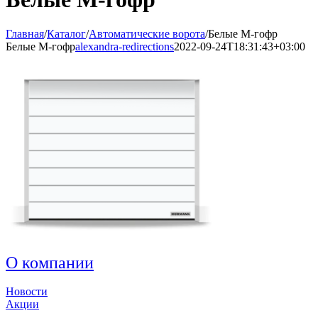
Главная
/
Каталог
/
Автоматические ворота
/
Белые М-гофр
Белые М-гофр
alexandra-redirections
2022-09-24T18:31:43+03:00
О компании
Новости
Акции