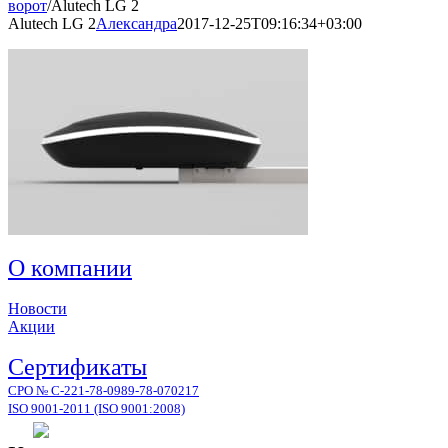
ворот
/
Alutech LG 2
Alutech LG 2
Александра
2017-12-25T09:16:34+03:00
О компании
Новости
Акции
Сертификаты
СРО № С-221-78-0989-78-070217
ISO 9001-2011 (ISO 9001:2008)