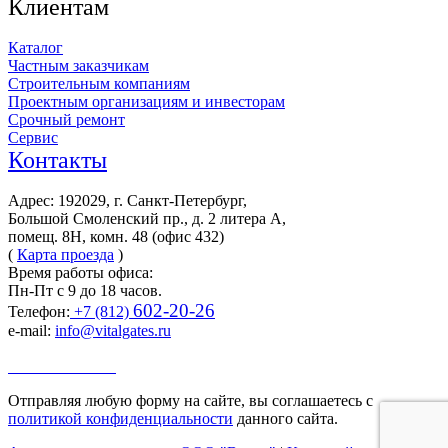
Клиентам
Каталог
Частным заказчикам
Строительным компаниям
Проектным организациям и инвесторам
Срочный ремонт
Сервис
Контакты
Адрес: 192029, г. Санкт-Петербург,
Большой Смоленский пр., д. 2 литера А,
помещ. 8Н, комн. 48 (офис 432)
(
Карта проезда
)
Время работы офиса:
Пн-Пт с 9 до 18 часов.
602-20-26
Телефон:
+7 (812)
e-mail:
info@vitalgates.ru
Заказать звонок
Отправляя любую форму на сайте, вы соглашаетесь с
политикой конфиденциальности
данного сайта.