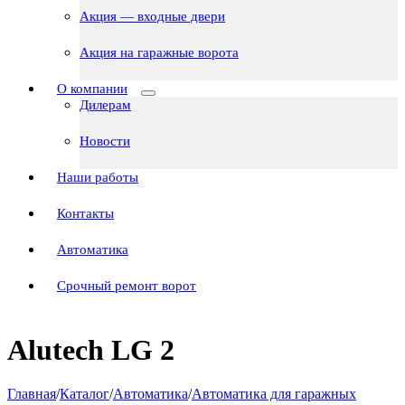
Акция — входные двери
Акция на гаражные ворота
О компании
Дилерам
Новости
Наши работы
Контакты
Автоматика
Срочный ремонт ворот
Alutech LG 2
Главная
/
Каталог
/
Автоматика
/
Автоматика для гаражных