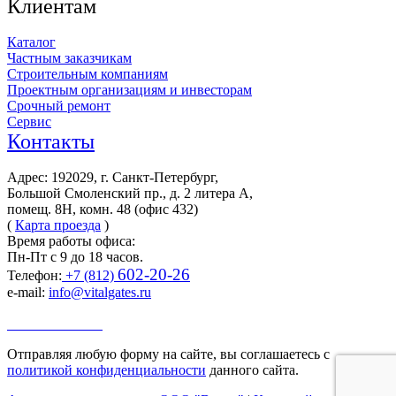
Клиентам
Каталог
Частным заказчикам
Строительным компаниям
Проектным организациям и инвесторам
Срочный ремонт
Сервис
Контакты
Адрес: 192029, г. Санкт-Петербург,
Большой Смоленский пр., д. 2 литера А,
помещ. 8Н, комн. 48 (офис 432)
(
Карта проезда
)
Время работы офиса:
Пн-Пт с 9 до 18 часов.
602-20-26
Телефон:
+7 (812)
e-mail:
info@vitalgates.ru
Заказать звонок
Отправляя любую форму на сайте, вы соглашаетесь с
политикой конфиденциальности
данного сайта.