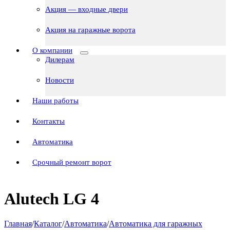
Акция — входные двери
Акция на гаражные ворота
О компании
Дилерам
Новости
Наши работы
Контакты
Автоматика
Срочный ремонт ворот
Alutech LG 4
Главная
/
Каталог
/
Автоматика
/
Автоматика для гаражных