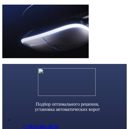
Skip
to
content
Подбор оптимального решения,
установка автоматических ворот
+7 (812) 602-20-26