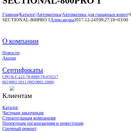
SECTIONAL-800PRO 1
Главная
/
Каталог
/
Автоматика
/
Автоматика для гаражных ворот
/
SECTIONAL-800PRO 1
Александра
2017-12-24T09:27:18+03:00
О компании
Новости
Акции
Сертификаты
СРО № С-221-78-0989-78-070217
ISO 9001-2011 (ISO 9001:2008)
Клиентам
Каталог
Частным заказчикам
Строительным компаниям
Проектным организациям и инвесторам
Срочный ремонт