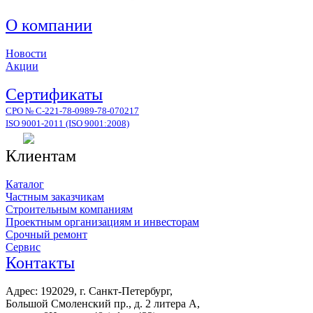
О компании
Новости
Акции
Сертификаты
СРО № С-221-78-0989-78-070217
ISO 9001-2011 (ISO 9001:2008)
Клиентам
Каталог
Частным заказчикам
Строительным компаниям
Проектным организациям и инвесторам
Срочный ремонт
Сервис
Контакты
Адрес: 192029, г. Санкт-Петербург,
Большой Смоленский пр., д. 2 литера А,