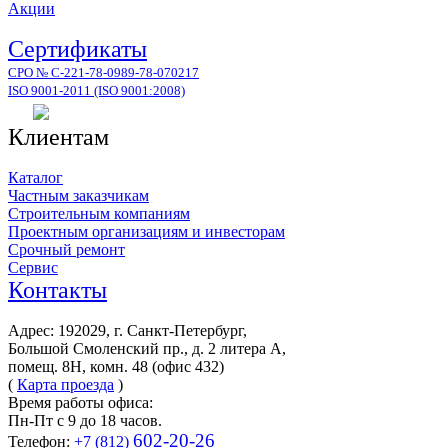
Акции
Сертификаты
СРО № С-221-78-0989-78-070217
ISO 9001-2011 (ISO 9001:2008)
Клиентам
Каталог
Частным заказчикам
Строительным компаниям
Проектным организациям и инвесторам
Срочный ремонт
Сервис
Контакты
Адрес: 192029, г. Санкт-Петербург,
Большой Смоленский пр., д. 2 литера А,
помещ. 8Н, комн. 48 (офис 432)
(
Карта проезда
)
Время работы офиса:
Пн-Пт с 9 до 18 часов.
602-20-26
Телефон:
+7 (812)