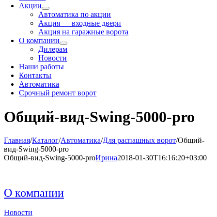
Акции
Автоматика по акции
Акция — входные двери
Акция на гаражные ворота
О компании
Дилерам
Новости
Наши работы
Контакты
Автоматика
Срочный ремонт ворот
Общий-вид-Swing-5000-pro
Главная
/
Каталог
/
Автоматика
/
Для распашных ворот
/
Общий-
вид-Swing-5000-pro
Общий-вид-Swing-5000-pro
Ирина
2018-01-30T16:16:20+03:00
О компании
Новости