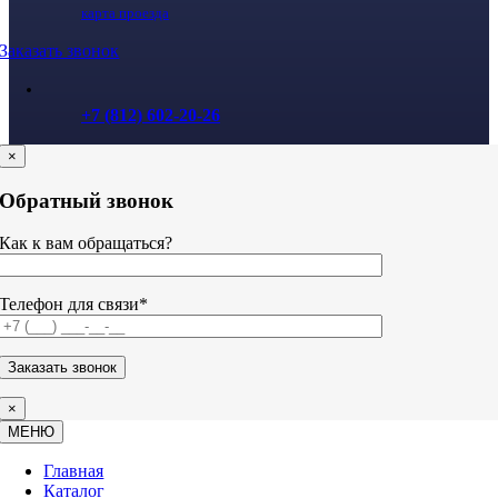
карта проезда
Заказать звонок
+7 (812) 602-20-26
×
Обратный звонок
Как к вам обращаться?
Телефон для связи*
×
МЕНЮ
Главная
Каталог