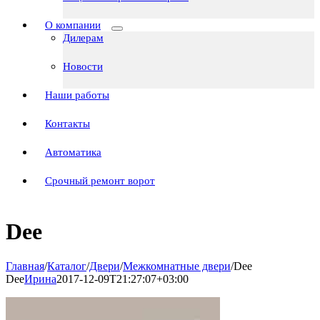
О компании
Дилерам
Новости
Наши работы
Контакты
Автоматика
Срочный ремонт ворот
Dee
Главная
/
Каталог
/
Двери
/
Межкомнатные двери
/
Dee
Dee
Ирина
2017-12-09T21:27:07+03:00