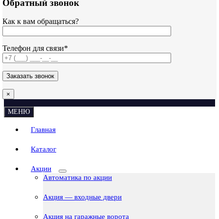
Обратный звонок
Как к вам обращаться?
Телефон для связи*
×
МЕНЮ
Главная
Каталог
Акции
Автоматика по акции
Акция — входные двери
Акция на гаражные ворота