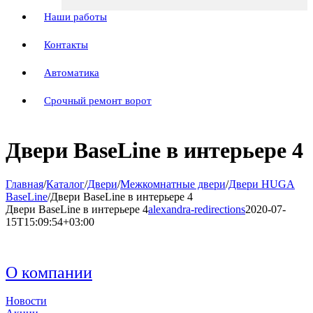
Наши работы
Контакты
Автоматика
Срочный ремонт ворот
Двери BaseLine в интерьере 4
Главная
/
Каталог
/
Двери
/
Межкомнатные двери
/
Двери HUGA
BaseLine
/
Двери BaseLine в интерьере 4
Двери BaseLine в интерьере 4
alexandra-redirections
2020-07-
15T15:09:54+03:00
О компании
Новости