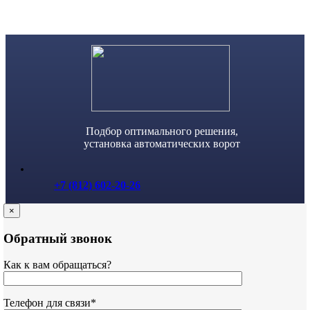
Skip
to
content
Подбор оптимального решения,
установка автоматических ворот
+7 (812) 602-20-26
×
Обратный звонок
Как к вам обращаться?
Телефон для связи*