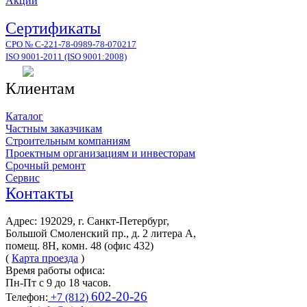
Акции
Сертификаты
СРО № С-221-78-0989-78-070217
ISO 9001-2011 (ISO 9001:2008)
Клиентам
Каталог
Частным заказчикам
Строительным компаниям
Проектным организациям и инвесторам
Срочный ремонт
Сервис
Контакты
Адрес: 192029, г. Санкт-Петербург,
Большой Смоленский пр., д. 2 литера А,
помещ. 8Н, комн. 48 (офис 432)
(
Карта проезда
)
Время работы офиса:
Пн-Пт с 9 до 18 часов.
602-20-26
Телефон:
+7 (812)