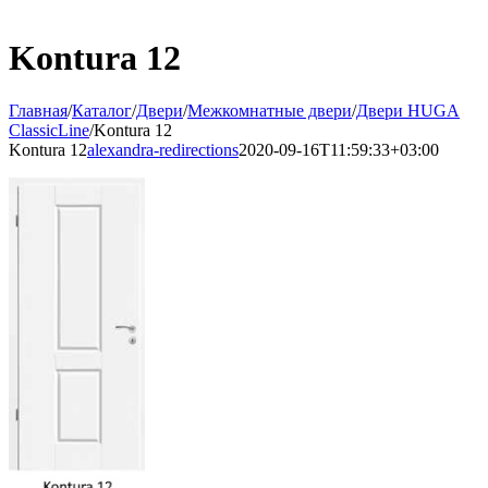
Kontura 12
Главная
/
Каталог
/
Двери
/
Межкомнатные двери
/
Двери HUGA
ClassicLine
/
Kontura 12
Kontura 12
alexandra-redirections
2020-09-16T11:59:33+03:00