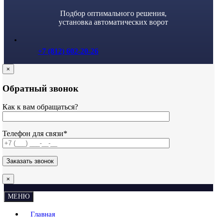
Подбор оптимального решения,
установка автоматических ворот
+7 (812) 602-20-26
×
Обратный звонок
Как к вам обращаться?
Телефон для связи*
×
МЕНЮ
Главная