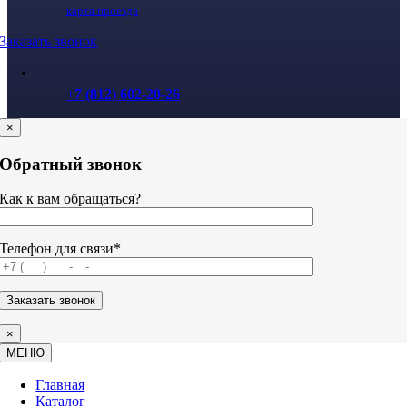
карта проезда
Заказать звонок
+7 (812) 602-20-26
×
Обратный звонок
Как к вам обращаться?
Телефон для связи*
×
МЕНЮ
Главная
Каталог