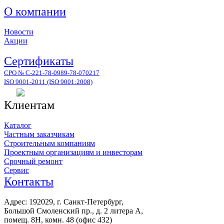
О компании
Новости
Акции
Сертификаты
СРО № С-221-78-0989-78-070217
ISO 9001-2011 (ISO 9001:2008)
Клиентам
Каталог
Частным заказчикам
Строительным компаниям
Проектным организациям и инвесторам
Срочный ремонт
Сервис
Контакты
Адрес: 192029, г. Санкт-Петербург,
Большой Смоленский пр., д. 2 литера А,
помещ. 8Н, комн. 48 (офис 432)