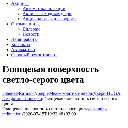
Акции
Автоматика по акции
Акция — входные двери
Акция на гаражные ворота
О компании
Дилерам
Новости
Наши работы
Контакты
Автоматика
Срочный ремонт ворот
Глянцевая поверхность
светло-серого цвета
Главная
/
Каталог
/
Двери
/
Межкомнатные двери
/
Двери HUGA
DesignLine Concepto
/
Глянцевая поверхность светло-серого
цвета
Глянцевая поверхность светло-серого цвета
alexandra-
redirections
2020-07-15T10:32:48+03:00