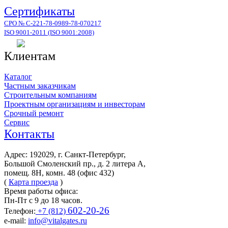
Сертификаты
СРО № С-221-78-0989-78-070217
ISO 9001-2011 (ISO 9001:2008)
Клиентам
Каталог
Частным заказчикам
Строительным компаниям
Проектным организациям и инвесторам
Срочный ремонт
Сервис
Контакты
Адрес: 192029, г. Санкт-Петербург,
Большой Смоленский пр., д. 2 литера А,
помещ. 8Н, комн. 48 (офис 432)
(
Карта проезда
)
Время работы офиса:
Пн-Пт с 9 до 18 часов.
602-20-26
Телефон:
+7 (812)
e-mail:
info@vitalgates.ru