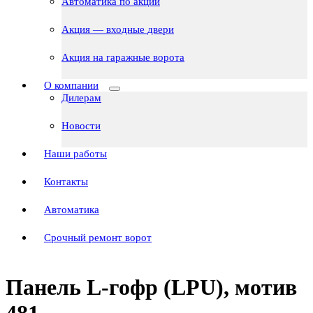
Автоматика по акции
Акция — входные двери
Акция на гаражные ворота
О компании
Дилерам
Новости
Наши работы
Контакты
Автоматика
Срочный ремонт ворот
Панель L-гофр (LPU), мотив
481