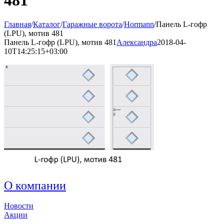
Главная
/
Каталог
/
Гаражные ворота
/
Hormann
/
Панель L-гофр
(LPU), мотив 481
Панель L-гофр (LPU), мотив 481
Александра
2018-04-
10T14:25:15+03:00
О компании
Новости
Акции