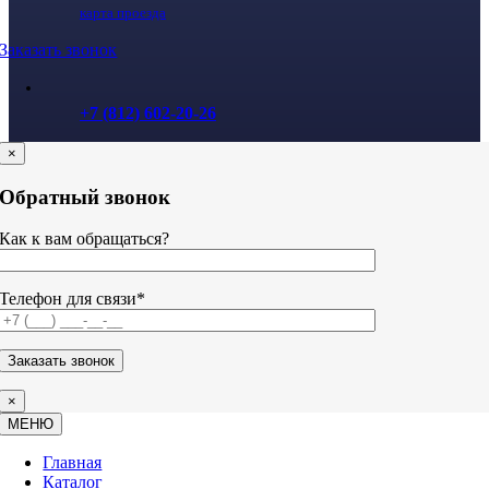
карта проезда
Заказать звонок
+7 (812) 602-20-26
×
Обратный звонок
Как к вам обращаться?
Телефон для связи*
×
МЕНЮ
Главная
Каталог