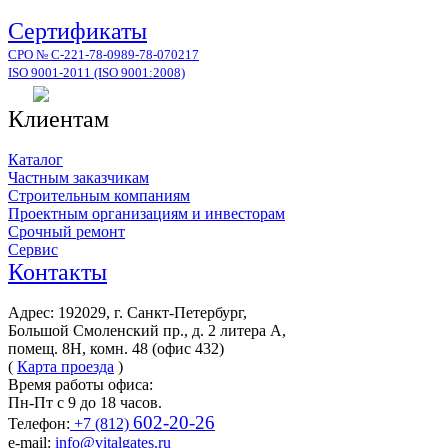
Сертификаты
СРО № С-221-78-0989-78-070217
ISO 9001-2011 (ISO 9001:2008)
Клиентам
Каталог
Частным заказчикам
Строительным компаниям
Проектным организациям и инвесторам
Срочный ремонт
Сервис
Контакты
Адрес: 192029, г. Санкт-Петербург,
Большой Смоленский пр., д. 2 литера А,
помещ. 8Н, комн. 48 (офис 432)
(
Карта проезда
)
Время работы офиса:
Пн-Пт с 9 до 18 часов.
602-20-26
Телефон:
+7 (812)
e-mail:
info@vitalgates.ru