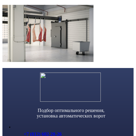
Skip
to
content
Подбор оптимального решения,
установка автоматических ворот
+7 (812) 602-20-26