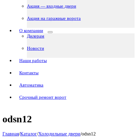
Акция — входные двери
Акция на гаражные ворота
О компании
Дилерам
Новости
Наши работы
Контакты
Автоматика
Срочный ремонт ворот
odsn12
Главная
/
Каталог
/
Холодильные двери
/
odsn12