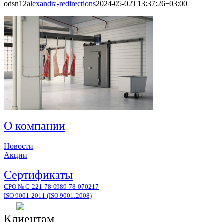
odsn12
alexandra-redirections
2024-05-02T13:37:26+03:00
О компании
Новости
Акции
Сертификаты
СРО № С-221-78-0989-78-070217
ISO 9001-2011 (ISO 9001:2008)
Клиентам