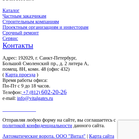
Каталог
Частным заказчикам
Строительным компаниям
Проектным организациям и инвесторам
Срочный ремонт
Сервис
Контакты
Адрес: 192029, г. Санкт-Петербург,
Большой Смоленский пр., д. 2 литера А,
помещ. 8Н, комн. 48 (офис 432)
(
Карта проезда
)
Время работы офиса:
Пн-Пт с 9 до 18 часов.
602-20-26
Телефон:
+7 (812)
e-mail:
info@vitalgates.ru
Заказать звонок
Отправляя любую форму на сайте, вы соглашаетесь с
политикой конфиденциальности
данного сайта.
Автоматические ворота. ООО "Витал"
|
Карта сайта