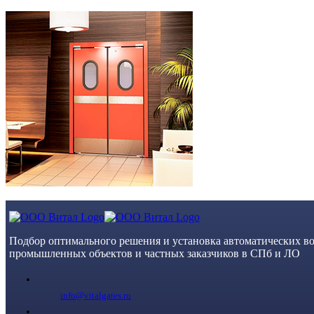
Skip
to
content
Подбор оптимального решения и установка автоматических во
промышленных объектов и частных заказчиков в СПб и ЛО
info@vitalgates.ru