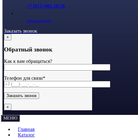
+7 (812) 602-20-26
карта проезда
Заказать звонок
×
Обратный звонок
Как к вам обращаться?
Телефон для связи*
×
МЕНЮ
Главная
Каталог