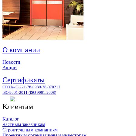
О компании
Новости
Акции
Сертификаты
СРО № С-221-78-0989-78-070217
ISO 9001-2011 (ISO 9001:2008)
Клиентам
Каталог
Частным заказчикам
Строительным компаниям
Проектным организациям и инвесторам