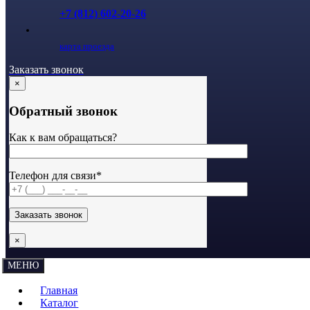
+7 (812) 602-20-26
карта проезда
Заказать звонок
×
Обратный звонок
Как к вам обращаться?
Телефон для связи*
×
МЕНЮ
Главная
Каталог