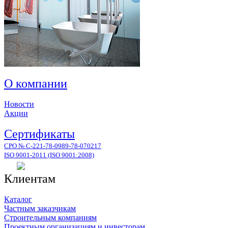
О компании
Новости
Акции
Сертификаты
СРО № С-221-78-0989-78-070217
ISO 9001-2011 (ISO 9001:2008)
Клиентам
Каталог
Частным заказчикам
Строительным компаниям
Проектным организациям и инвесторам