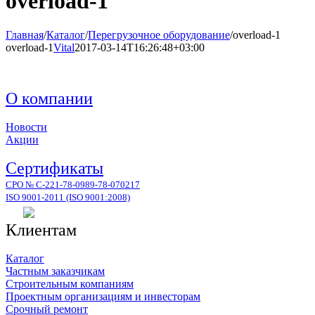
overload-1
Главная
/
Каталог
/
Перегрузочное оборудование
/
overload-1
overload-1
Vital
2017-03-14T16:26:48+03:00
О компании
Новости
Акции
Сертификаты
СРО № С-221-78-0989-78-070217
ISO 9001-2011 (ISO 9001:2008)
Клиентам
Каталог
Частным заказчикам
Строительным компаниям
Проектным организациям и инвесторам
Срочный ремонт