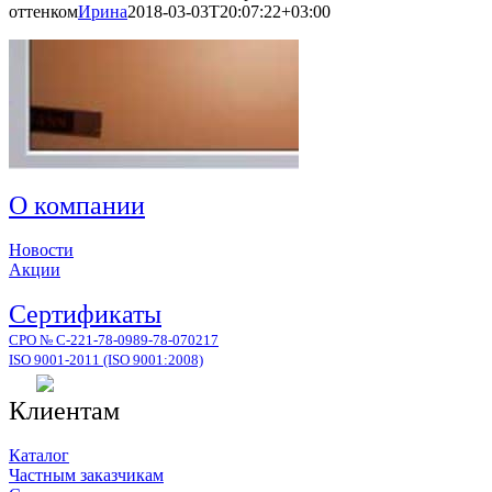
оттенком
Ирина
2018-03-03T20:07:22+03:00
О компании
Новости
Акции
Сертификаты
СРО № С-221-78-0989-78-070217
ISO 9001-2011 (ISO 9001:2008)
Клиентам
Каталог
Частным заказчикам