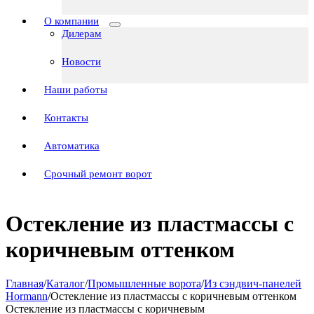
О компании
Дилерам
Новости
Наши работы
Контакты
Автоматика
Срочный ремонт ворот
Остекление из пластмассы с
коричневым оттенком
Главная
/
Каталог
/
Промышленные ворота
/
Из сэндвич-панелей
Hormann
/
Остекление из пластмассы с коричневым оттенком
Остекление из пластмассы с коричневым