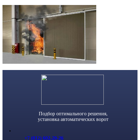
Skip
to
content
Подбор оптимального решения,
установка автоматических ворот
+7 (812) 602-20-26