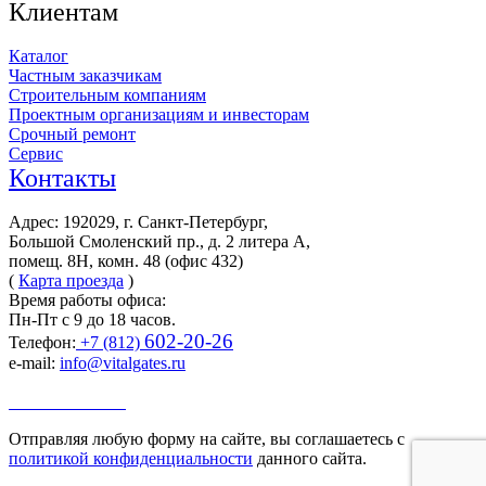
Клиентам
Каталог
Частным заказчикам
Строительным компаниям
Проектным организациям и инвесторам
Срочный ремонт
Сервис
Контакты
Адрес: 192029, г. Санкт-Петербург,
Большой Смоленский пр., д. 2 литера А,
помещ. 8Н, комн. 48 (офис 432)
(
Карта проезда
)
Время работы офиса:
Пн-Пт с 9 до 18 часов.
602-20-26
Телефон:
+7 (812)
e-mail:
info@vitalgates.ru
Заказать звонок
Отправляя любую форму на сайте, вы соглашаетесь с
политикой конфиденциальности
данного сайта.