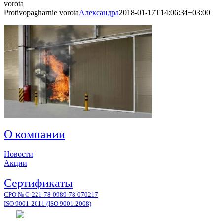
vorota
Protivopagharnie vorota
Александра
2018-01-17T14:06:34+03:00
О компании
Новости
Акции
Сертификаты
СРО № С-221-78-0989-78-070217
ISO 9001-2011 (ISO 9001:2008)