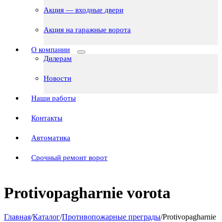
Акция — входные двери
Акция на гаражные ворота
О компании
Дилерам
Новости
Наши работы
Контакты
Автоматика
Срочный ремонт ворот
Protivopagharnie vorota
Главная
/
Каталог
/
Противопожарные преграды
/
Protivopagharnie