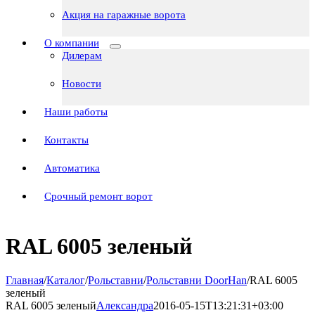
Акция на гаражные ворота
О компании
Дилерам
Новости
Наши работы
Контакты
Автоматика
Срочный ремонт ворот
RAL 6005 зеленый
Главная
/
Каталог
/
Рольставни
/
Рольставни DoorHan
/
RAL 6005
зеленый
RAL 6005 зеленый
Александра
2016-05-15T13:21:31+03:00