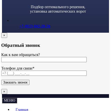
Подбор оптимального решения,
установка автоматических ворот
+7 (812) 602-20-26
×
Обратный звонок
Как к вам обращаться?
Телефон для связи*
×
МЕНЮ
Главная