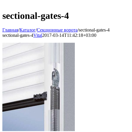
sectional-gates-4
Главная
/
Каталог
/
Секционные ворота
/
sectional-gates-4
sectional-gates-4
Vital
2017-03-14T11:42:18+03:00