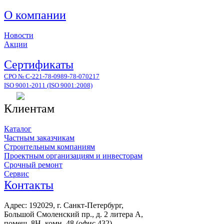
О компании
Новости
Акции
Сертификаты
СРО № С-221-78-0989-78-070217
ISO 9001-2011 (ISO 9001:2008)
Клиентам
Каталог
Частным заказчикам
Строительным компаниям
Проектным организациям и инвесторам
Срочный ремонт
Сервис
Контакты
Адрес: 192029, г. Санкт-Петербург,
Большой Смоленский пр., д. 2 литера А,
помещ. 8Н, комн. 48 (офис 432)