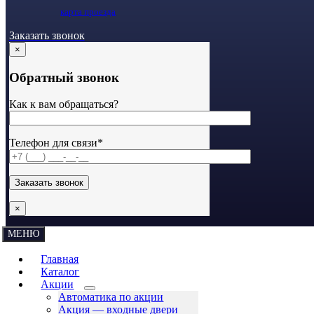
карта проезда
Заказать звонок
×
Обратный звонок
Как к вам обращаться?
Телефон для связи*
×
МЕНЮ
Главная
Каталог
Акции
Автоматика по акции
Акция — входные двери