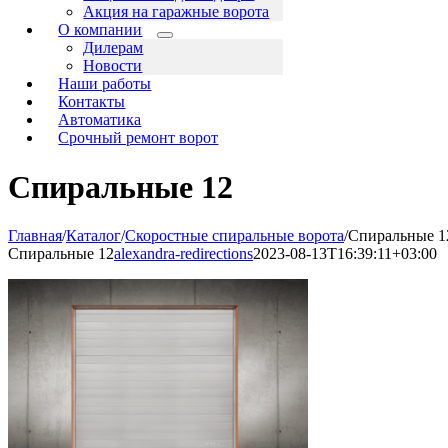
Акция на гаражные ворота
О компании
Дилерам
Новости
Наши работы
Контакты
Автоматика
Срочный ремонт ворот
Спиральные 12
Главная
/
Каталог
/
Скоростные спиральные ворота
/
Спиральные 1
Спиральные 12
alexandra-redirections
2023-08-13T16:39:11+03:00