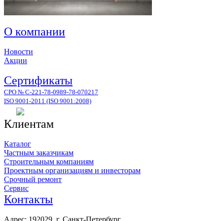
О компании
Новости
Акции
Сертификаты
СРО № С-221-78-0989-78-070217
ISO 9001-2011 (ISO 9001:2008)
Клиентам
Каталог
Частным заказчикам
Строительным компаниям
Проектным организациям и инвесторам
Срочный ремонт
Сервис
Контакты
Адрес: 192029, г. Санкт-Петербург,