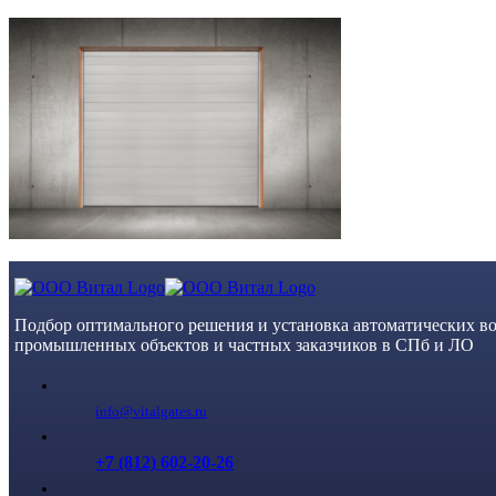
Skip
to
content
Подбор оптимального решения и установка автоматических во
промышленных объектов и частных заказчиков в СПб и ЛО
info@vitalgates.ru
+7 (812) 602-20-26