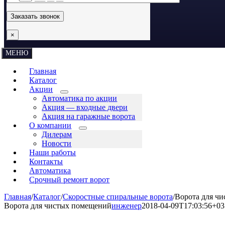
×
МЕНЮ
Главная
Каталог
Акции
Автоматика по акции
Акция — входные двери
Акция на гаражные ворота
О компании
Дилерам
Новости
Наши работы
Контакты
Автоматика
Срочный ремонт ворот
Главная
/
Каталог
/
Скоростные спиральные ворота
/
Ворота для ч
Ворота для чистых помещений
инженер
2018-04-09T17:03:56+03