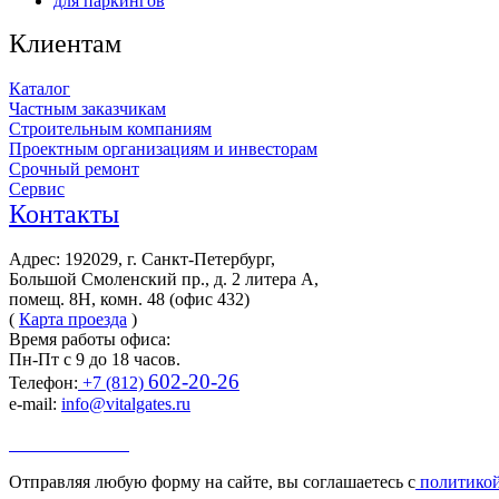
для паркингов
Клиентам
Каталог
Частным заказчикам
Строительным компаниям
Проектным организациям и инвесторам
Срочный ремонт
Сервис
Контакты
Адрес: 192029, г. Санкт-Петербург,
Большой Смоленский пр., д. 2 литера А,
помещ. 8Н, комн. 48 (офис 432)
(
Карта проезда
)
Время работы офиса:
Пн-Пт с 9 до 18 часов.
602-20-26
Телефон:
+7 (812)
e-mail:
info@vitalgates.ru
Заказать звонок
Отправляя любую форму на сайте, вы соглашаетесь с
политикой