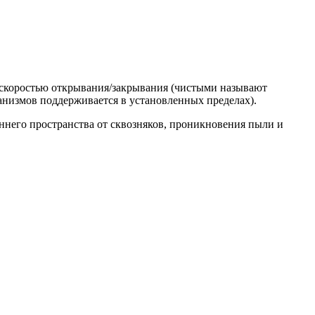
скоростью открывания/закрывания (чистыми называют
анизмов поддерживается в установленных пределах).
него пространства от сквозняков, проникновения пыли и