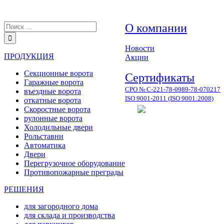
Результат
О компании
поиска:
Новости
ПРОДУКЦИЯ
Акции
Секционные ворота
Сертификаты
Гаражные ворота
СРО № С-221-78-0989-78-070217
въездные ворота
ISO 9001-2011 (ISO 9001:2008)
откатные ворота
Скоростные ворота
рулонные ворота
Холодильные двери
Рольставни
Автоматика
Двери
Перегрузочное оборудование
Противопожарные преграды
РЕШЕНИЯ
для загородного дома
для склада и производства