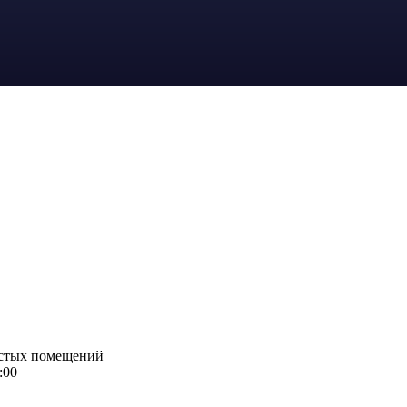
истых помещений
:00