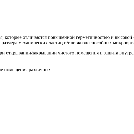
, которые отличаются повышенной герметичностью и высокой 
о размера механических частиц и/или жизнеспособных микроорг
ри открывании/закрывании чистого помещения и защита внутрен
ые помещения различных