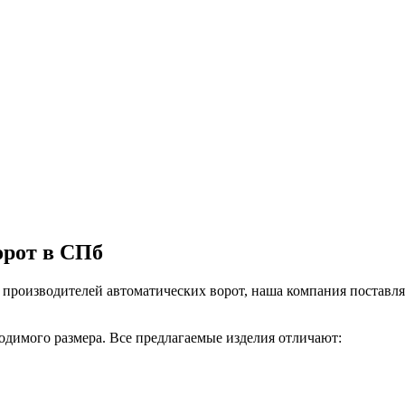
орот в СПб
роизводителей автоматических ворот, наша компания поставля
одимого размера. Все предлагаемые изделия отличают: