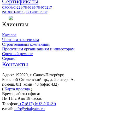
Сертификаты
СРО № С-221-78-0989-78-070217
ISO 9001-2011 (ISO 9001:2008)
Клиентам
Каталог
Частным заказчикам
Строительным компаниям
Проектным организациям и инвесторам
Срочный ремонт
Сервис
Контакты
Адрес: 192029, г. Санкт-Петербург,
Большой Смоленский пр., д. 2 литера А,
помещ. 8Н, комн. 48 (офис 432)
(
Карта проезда
)
Время работы офиса:
Пн-Пт с 9 до 18 часов.
602-20-26
Телефон:
+7 (812)
e-mail:
info@vitalgates.ru