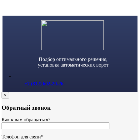
Skip
to
content
Подбор оптимального решения,
установка автоматических ворот
+7 (812) 602-20-26
×
Обратный звонок
Как к вам обращаться?
Телефон для связи*