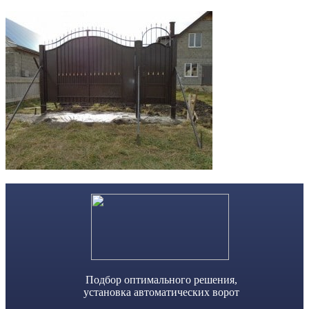
Skip
to
content
Подбор оптимального решения,
установка автоматических ворот