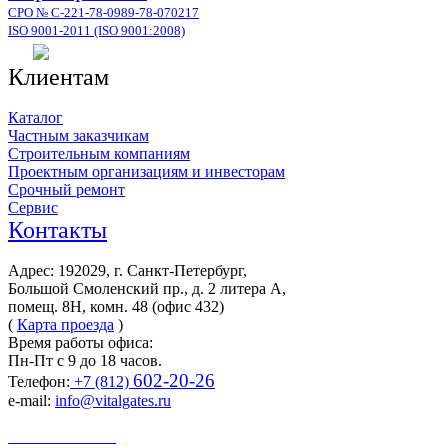
СРО № С-221-78-0989-78-070217
ISO 9001-2011 (ISO 9001:2008)
Клиентам
Каталог
Частным заказчикам
Строительным компаниям
Проектным организациям и инвесторам
Срочный ремонт
Сервис
Контакты
Адрес: 192029, г. Санкт-Петербург,
Большой Смоленский пр., д. 2 литера А,
помещ. 8Н, комн. 48 (офис 432)
(
Карта проезда
)
Время работы офиса:
Пн-Пт с 9 до 18 часов.
602-20-26
Телефон:
+7 (812)
e-mail:
info@vitalgates.ru
Заказать звонок