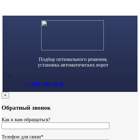
Skip
to
content
Подбор оптимального решения,
установка автоматических ворот
+7 (812) 602-20-26
×
Обратный звонок
Как к вам обращаться?
Телефон для связи*