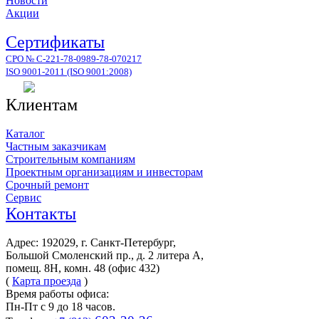
Новости
Акции
Сертификаты
СРО № С-221-78-0989-78-070217
ISO 9001-2011 (ISO 9001:2008)
Клиентам
Каталог
Частным заказчикам
Строительным компаниям
Проектным организациям и инвесторам
Срочный ремонт
Сервис
Контакты
Адрес: 192029, г. Санкт-Петербург,
Большой Смоленский пр., д. 2 литера А,
помещ. 8Н, комн. 48 (офис 432)
(
Карта проезда
)
Время работы офиса:
Пн-Пт с 9 до 18 часов.