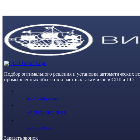
Skip
to
content
Подбор оптимального решения и установка автоматических во
промышленных объектов и частных заказчиков в СПб и ЛО
info@vitalgates.ru
+7 (812) 602-20-26
карта проезда
Заказать звонок