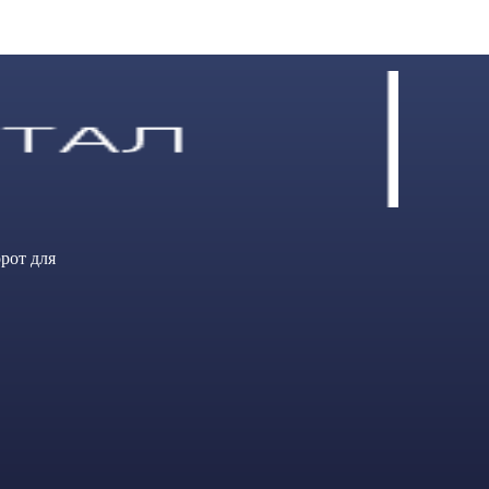
рот для