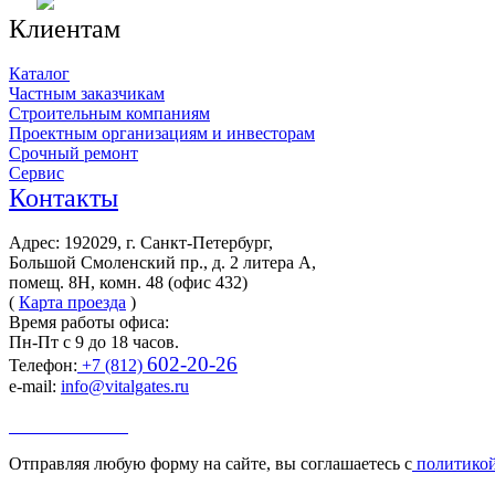
Клиентам
Каталог
Частным заказчикам
Строительным компаниям
Проектным организациям и инвесторам
Срочный ремонт
Сервис
Контакты
Адрес: 192029, г. Санкт-Петербург,
Большой Смоленский пр., д. 2 литера А,
помещ. 8Н, комн. 48 (офис 432)
(
Карта проезда
)
Время работы офиса:
Пн-Пт с 9 до 18 часов.
602-20-26
Телефон:
+7 (812)
e-mail:
info@vitalgates.ru
Заказать звонок
Отправляя любую форму на сайте, вы соглашаетесь с
политикой