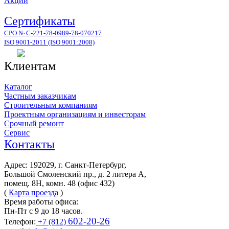
Акции
Сертификаты
СРО № С-221-78-0989-78-070217
ISO 9001-2011 (ISO 9001:2008)
Клиентам
Каталог
Частным заказчикам
Строительным компаниям
Проектным организациям и инвесторам
Срочный ремонт
Сервис
Контакты
Адрес: 192029, г. Санкт-Петербург,
Большой Смоленский пр., д. 2 литера А,
помещ. 8Н, комн. 48 (офис 432)
(
Карта проезда
)
Время работы офиса:
Пн-Пт с 9 до 18 часов.
602-20-26
Телефон:
+7 (812)