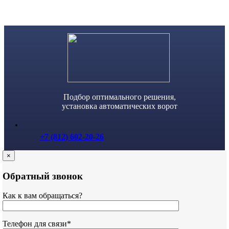
Skip
to
content
Подбор оптимального решения,
установка автоматических ворот
+7 (812) 602-20-26
×
Обратный звонок
Как к вам обращаться?
Телефон для связи*