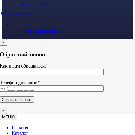
карта проезда
Заказать звонок
+7 (812) 602-20-26
×
Обратный звонок
Как к вам обращаться?
Телефон для связи*
×
МЕНЮ
Главная
Каталог