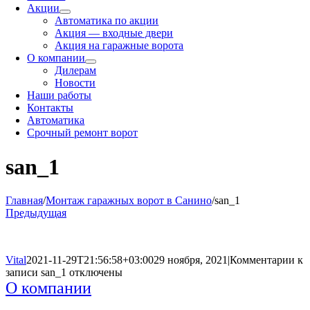
Акции
Автоматика по акции
Акция — входные двери
Акция на гаражные ворота
О компании
Дилерам
Новости
Наши работы
Контакты
Автоматика
Срочный ремонт ворот
san_1
Главная
/
Монтаж гаражных ворот в Санино
/
san_1
Предыдущая
Vital
2021-11-29T21:56:58+03:00
29 ноября, 2021
|
Комментарии
к
записи san_1
отключены
О компании