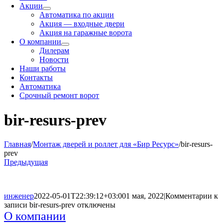
Акции
Автоматика по акции
Акция — входные двери
Акция на гаражные ворота
О компании
Дилерам
Новости
Наши работы
Контакты
Автоматика
Срочный ремонт ворот
bir-resurs-prev
Главная
/
Монтаж дверей и роллет для «Бир Ресурс»
/
bir-resurs-
prev
Предыдущая
инженер
2022-05-01T22:39:12+03:00
1 мая, 2022
|
Комментарии
к
записи bir-resurs-prev
отключены
О компании