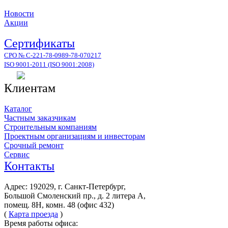
Новости
Акции
Сертификаты
СРО № С-221-78-0989-78-070217
ISO 9001-2011 (ISO 9001:2008)
Клиентам
Каталог
Частным заказчикам
Строительным компаниям
Проектным организациям и инвесторам
Срочный ремонт
Сервис
Контакты
Адрес: 192029, г. Санкт-Петербург,
Большой Смоленский пр., д. 2 литера А,
помещ. 8Н, комн. 48 (офис 432)
(
Карта проезда
)
Время работы офиса: