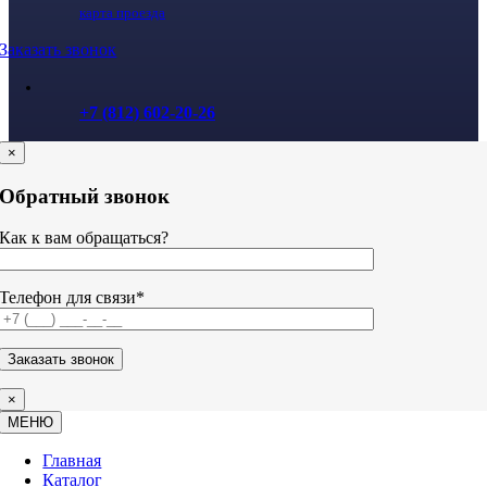
карта проезда
Заказать звонок
+7 (812) 602-20-26
×
Обратный звонок
Как к вам обращаться?
Телефон для связи*
×
МЕНЮ
Главная
Каталог