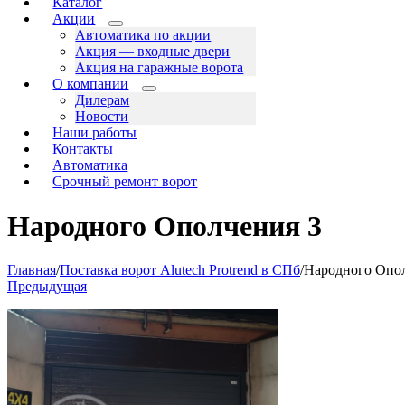
Каталог
Акции
Автоматика по акции
Акция — входные двери
Акция на гаражные ворота
О компании
Дилерам
Новости
Наши работы
Контакты
Автоматика
Срочный ремонт ворот
Народного Ополчения 3
Главная
/
Поставка ворот Alutech Protrend в СПб
/
Народного Опол
Предыдущая