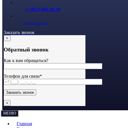
+7 (812) 602-20-26
карта проезда
Заказать звонок
×
Обратный звонок
Как к вам обращаться?
Телефон для связи*
×
МЕНЮ
Главная