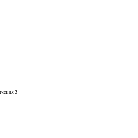
чения 3