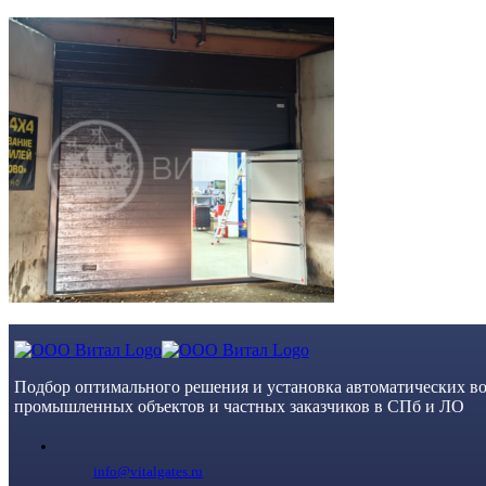
Skip
to
content
Подбор оптимального решения и установка автоматических во
промышленных объектов и частных заказчиков в СПб и ЛО
info@vitalgates.ru