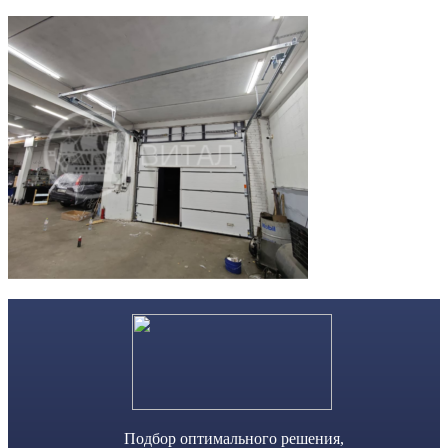
Skip
to
content
Подбор оптимального решения,