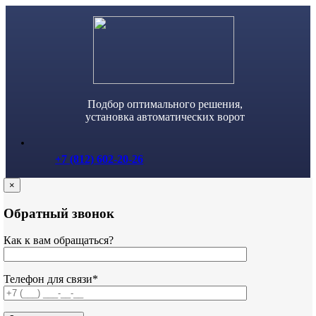
Skip
to
content
Подбор оптимального решения,
установка автоматических ворот
+7 (812) 602-20-26
×
Обратный звонок
Как к вам обращаться?
Телефон для связи*